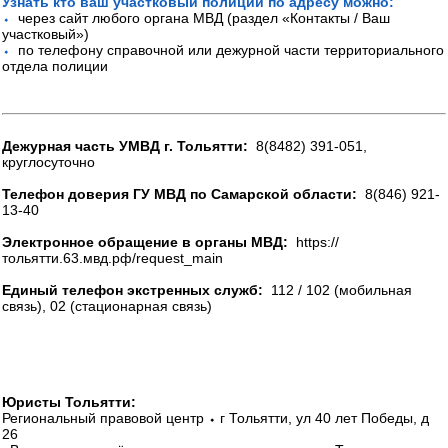
Узнать кто ваш участковый полиции по адресу можно:
⬩
через сайт любого органа МВД (раздел «Контакты / Ваш
участковый»)
⬩
по телефону справочной или дежурной части территориального
отдела полиции
Дежурная часть УМВД г. Тольятти:
8(8482) 391-051,
круглосуточно
Телефон доверия ГУ МВД по Самарской области:
8(846) 921-
13-40
Электронное обращение в органы МВД:
https://
тольятти.63.мвд.рф/request_main
Единый телефон экстренных служб:
112 / 102 (мобильная
связь), 02 (стационарная связь)
Юристы Тольятти:
Региональный правовой центр ⬩ г Тольятти, ул 40 лет Победы, д
26