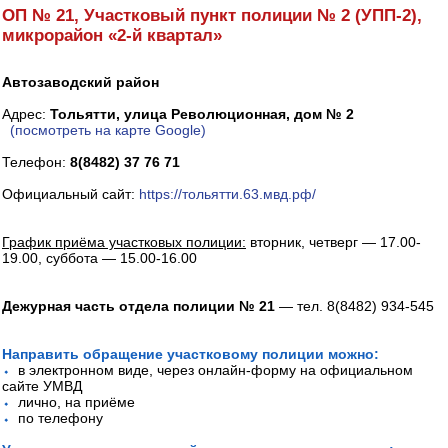
ОП № 21, Участковый пункт полиции № 2 (УПП-2),
микрорайон «2-й квартал»
Автозаводский район
Адрес:
Тольятти, улица Революционная, дом № 2
(посмотреть на карте Google)
Телефон:
8(8482) 37 76 71
Официальный сайт:
https://тольятти.63.мвд.рф/
График приёма участковых полиции:
вторник, четверг — 17.00-
19.00, суббота — 15.00-16.00
Дежурная часть отдела полиции № 21
— тел. 8(8482) 934-545
Направить обращение участковому полиции можно:
⬩
в электронном виде, через онлайн-форму на официальном
сайте УМВД
⬩
лично, на приёме
⬩
по телефону