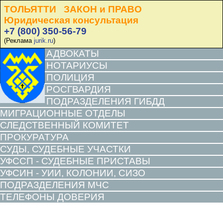
ТОЛЬЯТТИ ЗАКОН и ПРАВО
Юридическая консультация
+7 (800) 350-56-79
(Реклама
jurik.ru
)
АДВОКАТЫ
НОТАРИУСЫ
ПОЛИЦИЯ
РОСГВАРДИЯ
ПОДРАЗДЕЛЕНИЯ ГИБДД
МИГРАЦИОННЫЕ ОТДЕЛЫ
СЛЕДСТВЕННЫЙ КОМИТЕТ
ПРОКУРАТУРА
СУДЫ, СУДЕБНЫЕ УЧАСТКИ
УФССП - СУДЕБНЫЕ ПРИСТАВЫ
УФСИН - УИИ, КОЛОНИИ, СИЗО
ПОДРАЗДЕЛЕНИЯ МЧС
ТЕЛЕФОНЫ ДОВЕРИЯ