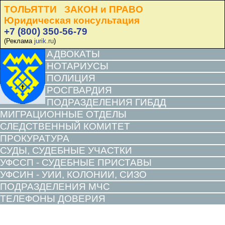
ТОЛЬЯТТИ ЗАКОН и ПРАВО
Юридическая консультация
+7 (800) 350-56-79
(Реклама
jurik.ru
)
АДВОКАТЫ
НОТАРИУСЫ
ПОЛИЦИЯ
РОСГВАРДИЯ
ПОДРАЗДЕЛЕНИЯ ГИБДД
МИГРАЦИОННЫЕ ОТДЕЛЫ
СЛЕДСТВЕННЫЙ КОМИТЕТ
ПРОКУРАТУРА
СУДЫ, СУДЕБНЫЕ УЧАСТКИ
УФССП - СУДЕБНЫЕ ПРИСТАВЫ
УФСИН - УИИ, КОЛОНИИ, СИЗО
ПОДРАЗДЕЛЕНИЯ МЧС
ТЕЛЕФОНЫ ДОВЕРИЯ