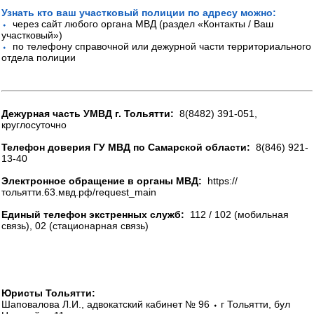
Узнать кто ваш участковый полиции по адресу можно:
⬩
через сайт любого органа МВД (раздел «Контакты / Ваш
участковый»)
⬩
по телефону справочной или дежурной части территориального
отдела полиции
Дежурная часть УМВД г. Тольятти:
8(8482) 391-051,
круглосуточно
Телефон доверия ГУ МВД по Самарской области:
8(846) 921-
13-40
Электронное обращение в органы МВД:
https://
тольятти.63.мвд.рф/request_main
Единый телефон экстренных служб:
112 / 102 (мобильная
связь), 02 (стационарная связь)
Юристы Тольятти:
Шаповалова Л.И., адвокатский кабинет № 96 ⬩ г Тольятти, бул