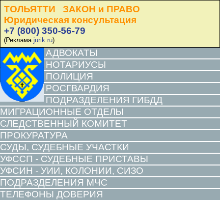
ТОЛЬЯТТИ ЗАКОН и ПРАВО
Юридическая консультация
+7 (800) 350-56-79
(Реклама
jurik.ru
)
АДВОКАТЫ
НОТАРИУСЫ
ПОЛИЦИЯ
РОСГВАРДИЯ
ПОДРАЗДЕЛЕНИЯ ГИБДД
МИГРАЦИОННЫЕ ОТДЕЛЫ
СЛЕДСТВЕННЫЙ КОМИТЕТ
ПРОКУРАТУРА
СУДЫ, СУДЕБНЫЕ УЧАСТКИ
УФССП - СУДЕБНЫЕ ПРИСТАВЫ
УФСИН - УИИ, КОЛОНИИ, СИЗО
ПОДРАЗДЕЛЕНИЯ МЧС
ТЕЛЕФОНЫ ДОВЕРИЯ