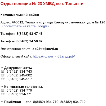
Отдел полиции № 23 УМВД по г. Тольятти
Комсомольский район
Адрес:
445012, Тольятти, улица Коммунистическая, дом № 120
(посмотреть на карте Google)
Телефон:
8(8482) 93 47 43
Телефон:
8(8482) 24 50 02
Электронная почта:
op23tlt@mvd.ru
Официальный сайт:
https://тольятти.63.мвд.рф/
✧
Дежурная часть:
☏ 8(8482) 934-743
☏ 8(8482) 245-002
☏ 8(8482) 245-517
✧
Контактные телефоны:
☏ 8(8482) 934-770
☏ 8(8482) 934-771
✧
Приёмная
— тел. 8(8482) 934-710, 8(8482) 934-712