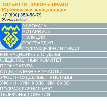
ТОЛЬЯТТИ ЗАКОН и ПРАВО
Юридическая консультация
+7 (800) 350-56-79
(Реклама
jurik.ru
)
АДВОКАТЫ
НОТАРИУСЫ
ПОЛИЦИЯ
РОСГВАРДИЯ
ПОДРАЗДЕЛЕНИЯ ГИБДД
МИГРАЦИОННЫЕ ОТДЕЛЫ
СЛЕДСТВЕННЫЙ КОМИТЕТ
ПРОКУРАТУРА
СУДЫ, СУДЕБНЫЕ УЧАСТКИ
УФССП - СУДЕБНЫЕ ПРИСТАВЫ
УФСИН - УИИ, КОЛОНИИ, СИЗО
ПОДРАЗДЕЛЕНИЯ МЧС
ТЕЛЕФОНЫ ДОВЕРИЯ