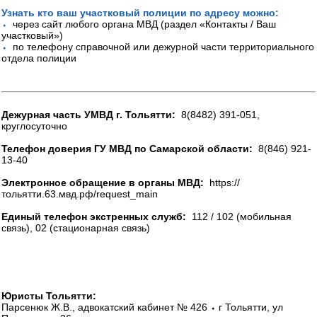
Узнать кто ваш участковый полиции по адресу можно:
⬩
через сайт любого органа МВД (раздел «Контакты / Ваш
участковый»)
⬩
по телефону справочной или дежурной части территориального
отдела полиции
Дежурная часть УМВД г. Тольятти:
8(8482) 391-051,
круглосуточно
Телефон доверия ГУ МВД по Самарской области:
8(846) 921-
13-40
Электронное обращение в органы МВД:
https://
тольятти.63.мвд.рф/request_main
Единый телефон экстренных служб:
112 / 102 (мобильная
связь), 02 (стационарная связь)
Юристы Тольятти:
Парсенюк Ж.В., адвокатский кабинет № 426 ⬩ г Тольятти, ул