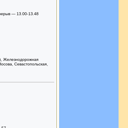
ерерыв — 13.00-13.48
е), Железнодорожная
Носова, Севастопольская,
-57