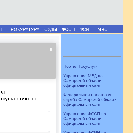
Т
ПРОКУРАТУРА
СУДЫ
ФССП
ФСИН
МЧС
Портал Госуслуги
Управление МВД по
Самарской области -
официальный сайт
Федеральная налоговая
служба Самарской области -
официальный сайт
Управление ФССП по
Самарской области -
официальный сайт
Управление ФСИН по