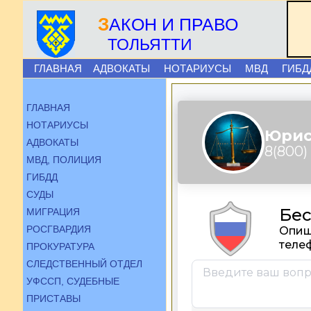
З
АКОН И ПРАВО
ТОЛЬЯТТИ
ГЛАВНАЯ
АДВОКАТЫ
НОТАРИУСЫ
МВД
ГИБД
ГЛАВНАЯ
НОТАРИУСЫ
АДВОКАТЫ
МВД, ПОЛИЦИЯ
ГИБДД
СУДЫ
МИГРАЦИЯ
РОСГВАРДИЯ
ПРОКУРАТУРА
СЛЕДСТВЕННЫЙ ОТДЕЛ
УФССП, СУДЕБНЫЕ
ПРИСТАВЫ