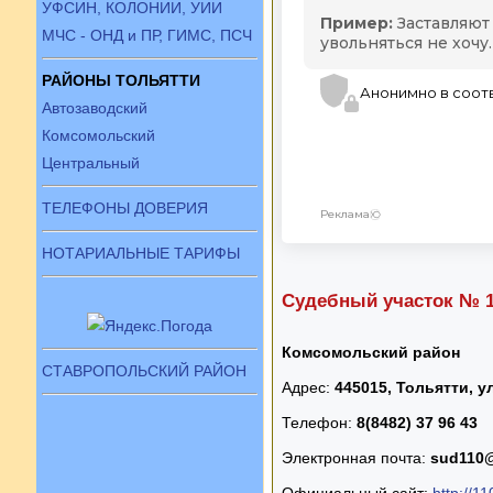
УФСИН, КОЛОНИИ, УИИ
МЧС - ОНД и ПР, ГИМС, ПСЧ
РАЙОНЫ ТОЛЬЯТТИ
Автозаводский
Комсомольский
Центральный
ТЕЛЕФОНЫ ДОВЕРИЯ
НОТАРИАЛЬНЫЕ ТАРИФЫ
Судебный участок № 1
Комсомольский район
СТАВРОПОЛЬСКИЙ РАЙОН
Адрес:
445015, Тольятти, 
Телефон:
8(8482) 37 96 43
Электронная почта:
sud110
Официальный сайт:
http://1