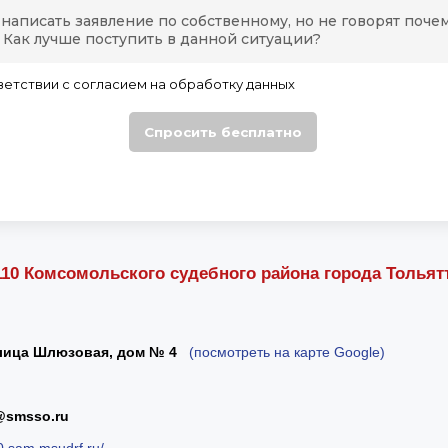
10 Комсомольского судебного района города Тольят
улица Шлюзовая, дом № 4
(посмотреть на карте Google)
@smsso.ru
10.sam.msudrf.ru/