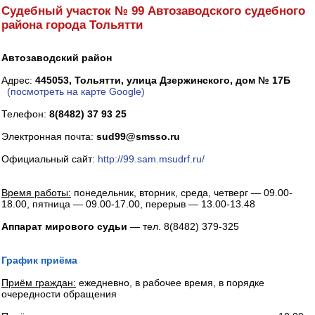
Судебный участок № 99 Автозаводского судебного
района города Тольятти
Автозаводский район
Адрес:
445053, Тольятти, улица Дзержинского, дом № 17Б
(посмотреть на карте Google)
Телефон:
8(8482) 37 93 25
Электронная почта:
sud99@smsso.ru
Официальный сайт:
http://99.sam.msudrf.ru/
Время работы:
понедельник, вторник, среда, четверг — 09.00-
18.00, пятница — 09.00-17.00, перерыв — 13.00-13.48
Аппарат мирового судьи
— тел. 8(8482) 379-325
График приёма
Приём граждан:
ежедневно, в рабочее время, в порядке
очередности обращения