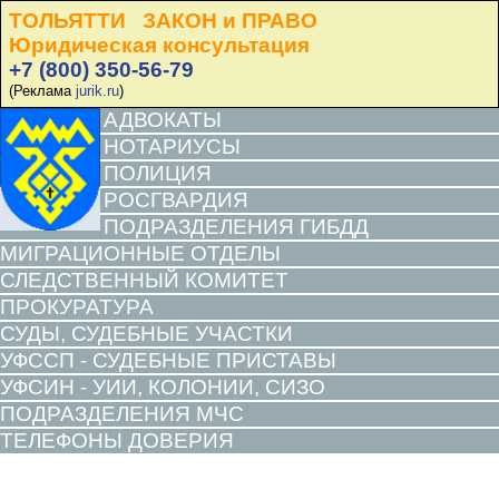
ТОЛЬЯТТИ ЗАКОН и ПРАВО
Юридическая консультация
+7 (800) 350-56-79
(Реклама
jurik.ru
)
АДВОКАТЫ
НОТАРИУСЫ
ПОЛИЦИЯ
РОСГВАРДИЯ
ПОДРАЗДЕЛЕНИЯ ГИБДД
МИГРАЦИОННЫЕ ОТДЕЛЫ
СЛЕДСТВЕННЫЙ КОМИТЕТ
ПРОКУРАТУРА
СУДЫ, СУДЕБНЫЕ УЧАСТКИ
УФССП - СУДЕБНЫЕ ПРИСТАВЫ
УФСИН - УИИ, КОЛОНИИ, СИЗО
ПОДРАЗДЕЛЕНИЯ МЧС
ТЕЛЕФОНЫ ДОВЕРИЯ