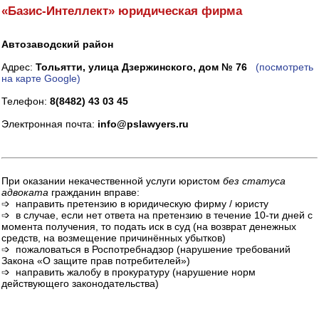
«Базис-Интеллект» юридическая фирма
Автозаводский район
Адрес:
Тольятти, улица Дзержинского, дом № 76
(посмотреть
на карте Google)
Телефон:
8(8482) 43 03 45
Электронная почта:
info@pslawyers.ru
При оказании некачественной услуги юристом
без статуса
адвоката
гражданин вправе:
➩ направить претензию в юридическую фирму / юристу
➩ в случае, если нет ответа на претензию в течение 10-ти дней с
момента получения, то подать иск в суд (на возврат денежных
средств, на возмещение причинённых убытков)
➩ пожаловаться в Роспотребнадзор (нарушение требований
Закона «О защите прав потребителей»)
➩ направить жалобу в прокуратуру (нарушение норм
действующего законодательства)