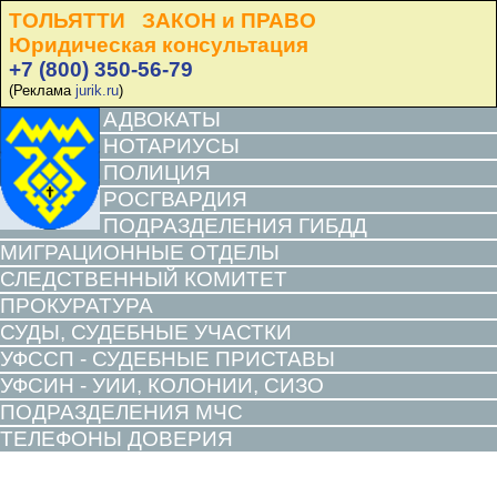
ТОЛЬЯТТИ ЗАКОН и ПРАВО
Юридическая консультация
+7 (800) 350-56-79
(Реклама
jurik.ru
)
АДВОКАТЫ
НОТАРИУСЫ
ПОЛИЦИЯ
РОСГВАРДИЯ
ПОДРАЗДЕЛЕНИЯ ГИБДД
МИГРАЦИОННЫЕ ОТДЕЛЫ
СЛЕДСТВЕННЫЙ КОМИТЕТ
ПРОКУРАТУРА
СУДЫ, СУДЕБНЫЕ УЧАСТКИ
УФССП - СУДЕБНЫЕ ПРИСТАВЫ
УФСИН - УИИ, КОЛОНИИ, СИЗО
ПОДРАЗДЕЛЕНИЯ МЧС
ТЕЛЕФОНЫ ДОВЕРИЯ