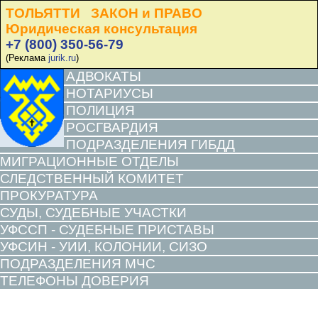
ТОЛЬЯТТИ ЗАКОН и ПРАВО
Юридическая консультация
+7 (800) 350-56-79
(Реклама
jurik.ru
)
АДВОКАТЫ
НОТАРИУСЫ
ПОЛИЦИЯ
РОСГВАРДИЯ
ПОДРАЗДЕЛЕНИЯ ГИБДД
МИГРАЦИОННЫЕ ОТДЕЛЫ
СЛЕДСТВЕННЫЙ КОМИТЕТ
ПРОКУРАТУРА
СУДЫ, СУДЕБНЫЕ УЧАСТКИ
УФССП - СУДЕБНЫЕ ПРИСТАВЫ
УФСИН - УИИ, КОЛОНИИ, СИЗО
ПОДРАЗДЕЛЕНИЯ МЧС
ТЕЛЕФОНЫ ДОВЕРИЯ