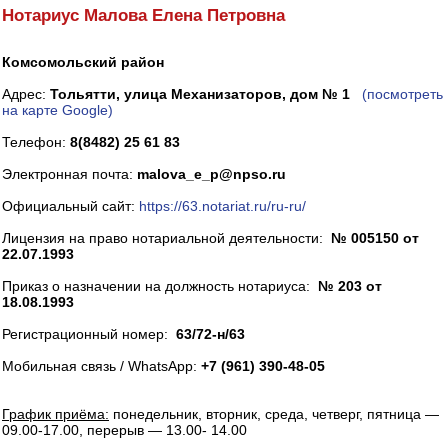
Нотариус Малова Елена Петровна
Комсомольский район
Адрес:
Тольятти, улица Механизаторов, дом № 1
(посмотреть
на карте Google)
Телефон:
8(8482) 25 61 83
Электронная почта:
malova_e_p@npso.ru
Официальный сайт:
https://63.notariat.ru/ru-ru/
Лицензия на право нотариальной деятельности:
№ 005150 от
22.07.1993
Приказ о назначении на должность нотариуса:
№ 203 от
18.08.1993
Регистрационный номер:
63/72-н/63
Мобильная связь / WhatsApp:
+7 (961) 390-48-05
График приёма:
понедельник, вторник, среда, четверг, пятница —
09.00-17.00, перерыв — 13.00- 14.00